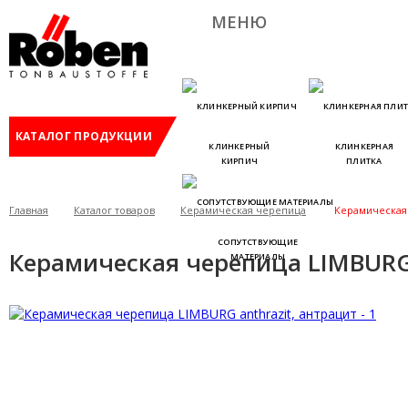
МЕНЮ
КАТАЛОГ ПРОДУКЦИИ
КЛИНКЕРНЫЙ
КЛИНКЕРНАЯ
КИРПИЧ
ПЛИТКА
Главная
Каталог товаров
Керамическая черепица
Керамическая 
СОПУТСТВУЮЩИЕ
Керамическая черепица LIMBURG 
МАТЕРИАЛЫ