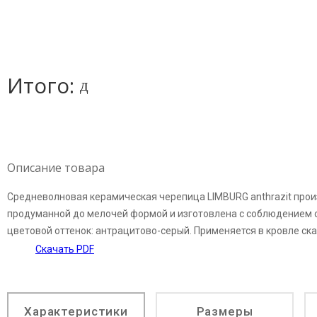
Итого:
д
Описание товара
Средневолновая керамическая черепица LIMBURG anthrazit прои
продуманной до мелочей формой и изготовлена с соблюдением са
цветовой оттенок: антрацитово-серый. Применяется в кровле ск
Скачать PDF
Характеристики
Размеры