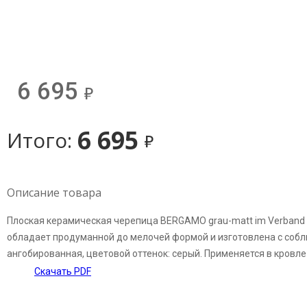
6 695
д
6 695
Итого:
д
Описание товара
Плоская керамическая черепица BERGAMO grau-matt im Verband v
обладает продуманной до мелочей формой и изготовлена с собл
ангобированная, цветовой оттенок: серый. Применяется в кровл
Скачать PDF