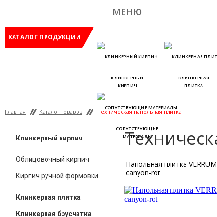
МЕНЮ
КАТАЛОГ ПРОДУКЦИИ
КЛИНКЕРНЫЙ
КЛИНКЕРНАЯ
КИРПИЧ
ПЛИТКА
Главная
Каталог товаров
Техническая напольная плитка
СОПУТСТВУЮЩИЕ
Техническ
МАТЕРИАЛЫ
Клинкерный кирпич
Облицовочный кирпич
Напольная плитка VERRUM 
canyon-rot
Кирпич ручной формовки
Клинкерная плитка
Клинкерная брусчатка