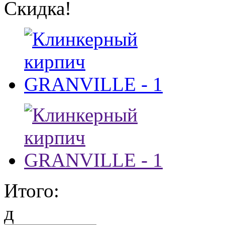
Скидка!
Итого:
д