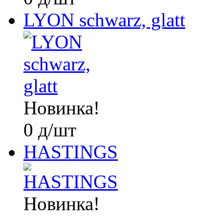
LYON schwarz, glatt
Новинка!
0
д
/шт
HASTINGS
Новинка!