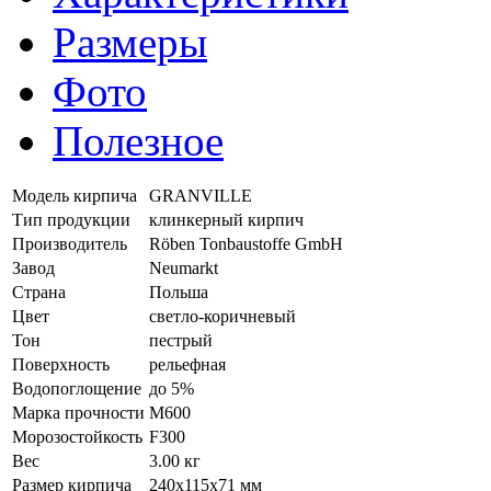
Размеры
Фото
Полезное
Модель кирпича
GRANVILLE
Тип продукции
клинкерный кирпич
Производитель
Röben Tonbaustoffe GmbH
Завод
Neumarkt
Страна
Польша
Цвет
светло-коричневый
Тон
пестрый
Поверхность
рельефная
Водопоглощение
до 5%
Марка прочности
M600
Морозостойкость
F300
Вес
3.00 кг
Размер кирпича
240x115x71 мм