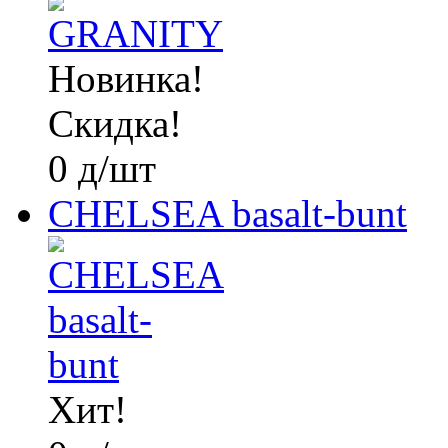
Новинка!
Скидка!
0
д
/шт
CHELSEA basalt-bunt
Хит!