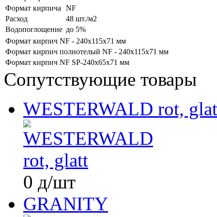
Формат кирпича
NF
Расход
48 шт./м2
Водопоглощение
до 5%
Формат
кирпич NF - 240x115x71 мм
Формат
кирпич полнотелый NF - 240x115x71 мм
Формат
кирпич NF SP-240x65x71 мм
Сопутствующие товары
WESTERWALD rot, glat
0
д
/шт
GRANITY