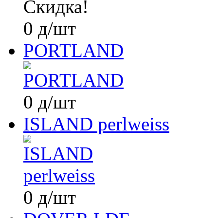
Скидка!
0
д
/шт
PORTLAND
0
д
/шт
ISLAND perlweiss
0
д
/шт