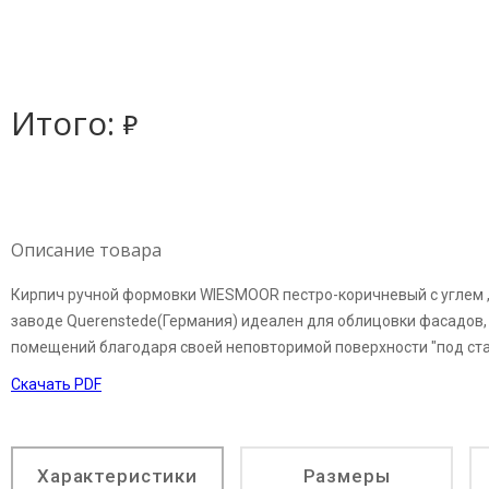
Итого:
д
Описание товара
Кирпич ручной формовки WIESMOOR пестро-коричневый с углем , 
заводе Querenstede(Германия) идеален для облицовки фасадов, 
помещений благодаря своей неповторимой поверхности "под ст
Скачать PDF
Характеристики
Размеры