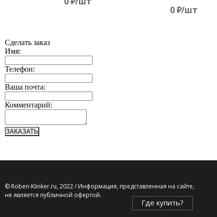
0
д
/шт
0
д
/шт
Сделать заказ
Имя:
Телефон:
Ваша почта:
Комментарий:
ЗАКАЗАТЬ
© Roben-Klinker.ru, 2022 / Информация, представленная на сайте,
не является публичной офертой.
Где купить?