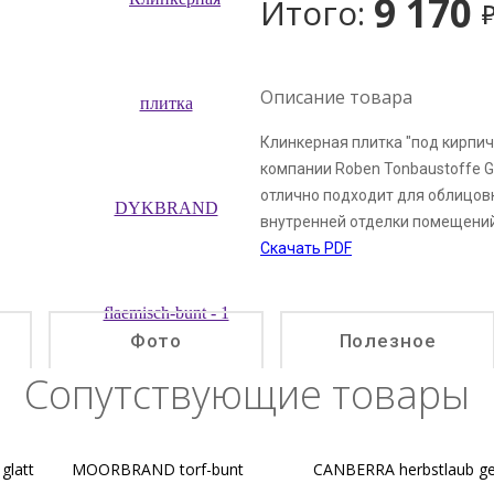
9 170
Итого:
Описание товара
Клинкерная плитка "под кирпич
компании Roben Tonbaustoffe 
отлично подходит для облицовк
внутренней отделки помещени
Скачать PDF
Фото
Полезное
Сопутствующие товары
glatt
MOORBRAND torf-bunt
CANBERRA herbstlaub ge