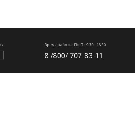
те,
Время работы: Пн-Пт 9:30 - 18:30
8 /800/ 707-83-11