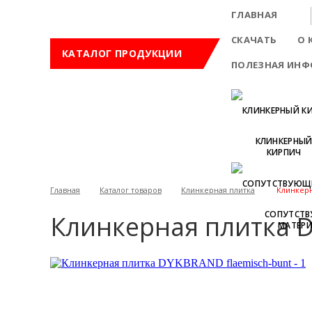
ГЛАВНАЯ
СКАЧАТЬ
О 
КАТАЛОГ ПРОДУКЦИИ
ПОЛЕЗНАЯ ИН
КЛИНКЕРНЫ
КИРПИЧ
Главная
Каталог товаров
Клинкерная плитка
Клинкерн
СОПУТСТ
Клинкерная плитка D
МАТЕР