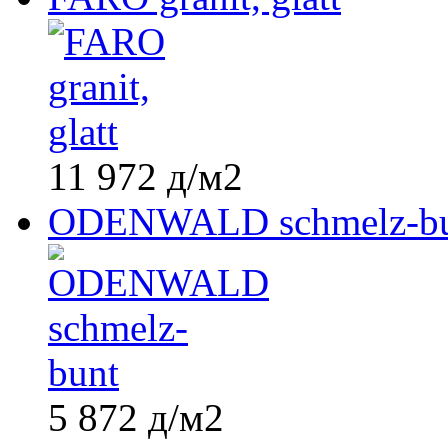
11 972
д
/м2
ODENWALD schmelz-bu
5 872
д
/м2