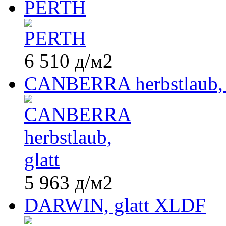
PERTH
6 510
д
/м2
CANBERRA herbstlaub, 
5 963
д
/м2
DARWIN, glatt XLDF