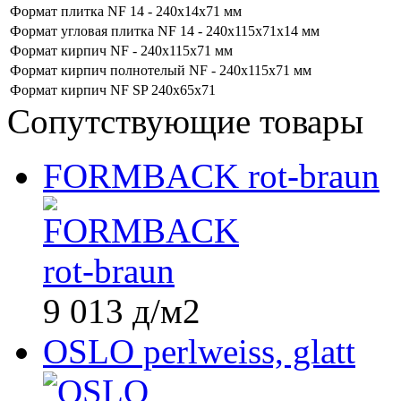
Формат
плитка NF 14 - 240x14x71 мм
Формат
угловая плитка NF 14 - 240x115x71x14 мм
Формат
кирпич NF - 240x115x71 мм
Формат
кирпич полнотелый NF - 240x115x71 мм
Формат
кирпич NF SP 240х65х71
Сопутствующие товары
FORMBACK rot-braun
9 013
д
/м2
OSLO perlweiss, glatt