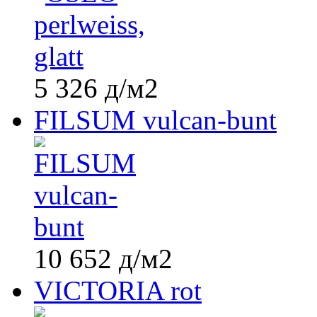
5 326
д
/м2
FILSUM vulcan-bunt
10 652
д
/м2
VICTORIA rot