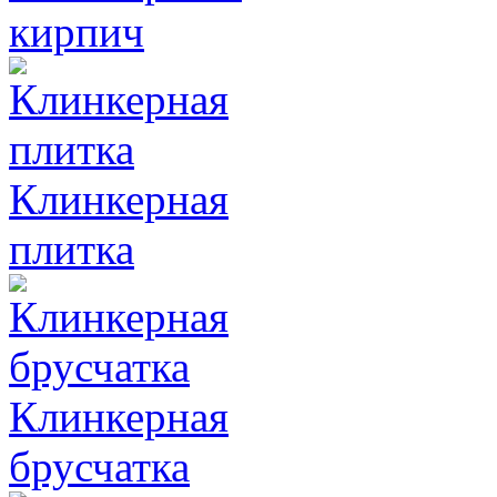
кирпич
Клинкерная
плитка
Клинкерная
брусчатка