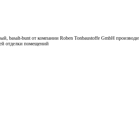
, basalt-bunt от компании Roben Tonbaustoffe GmbH производитс
ней отделки помещений