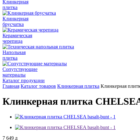
Клинкерная
плитка
Клинкерная
брусчатка
Керамическая
черепица
Напольная
плитка
Сопутствующие
материалы
Каталог продукции
Главная
Каталог товаров
Клинкерная плитка
Клинкерная плитк
Клинкерная плитка CHELSEA 
7 649
д