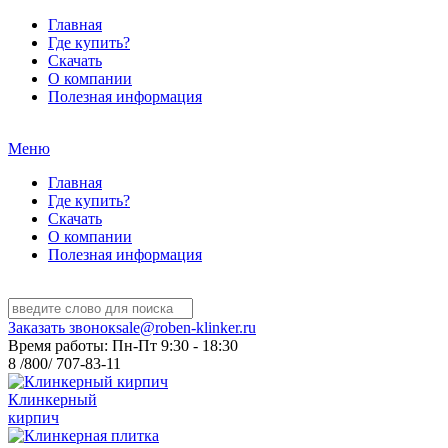
Главная
Где купить?
Скачать
О компании
Полезная информация
Меню
Главная
Где купить?
Скачать
О компании
Полезная информация
Заказать звонок
sale@roben-klinker.ru
Время работы: Пн-Пт 9:30 - 18:30
8 /800/ 707-83-11
Клинкерный
кирпич