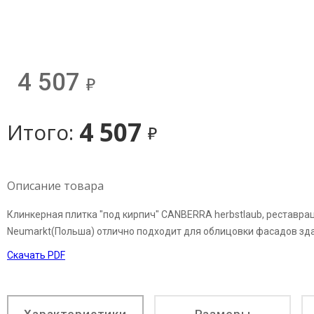
4 507
д
4 507
Итого:
д
Описание товара
Клинкерная плитка "под кирпич" CANBERRA herbstlaub, реставра
Neumarkt(Польша) отлично подходит для облицовки фасадов зда
Скачать PDF