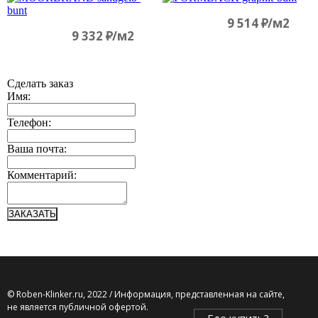
9 514
д
/м2
9 332
д
/м2
Сделать заказ
Имя:
Телефон:
Ваша почта:
Комментарий:
ЗАКАЗАТЬ
© Roben-Klinker.ru, 2022 / Информация, представленная на сайте,
не является публичной офертой.